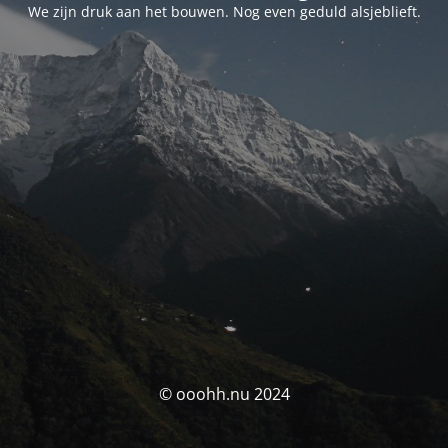
We zijn druk aan het bouwen. Nog even geduld alsjeblieft.
© ooohh.nu 2024